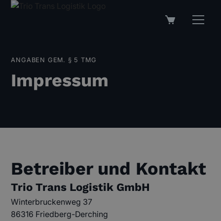
ANGABEN GEM. § 5 TMG
Impressum
Betreiber und Kontakt
Trio Trans Logistik GmbH
Winterbruckenweg 37
86316 Friedberg-Derching