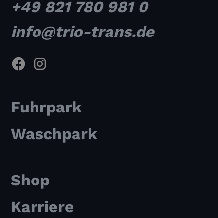
+49 821 780 981 0
info@trio-trans.de
Fuhrpark
Waschpark
Shop
Karriere