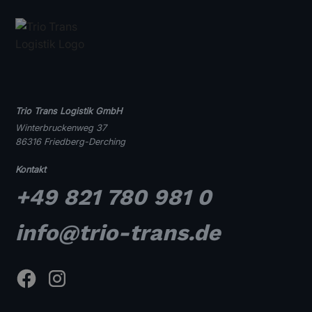
Trio Trans Logistik GmbH
Winterbruckenweg 37
86316 Friedberg-Derching
Kontakt
+49 821 780 981 0
info@trio-trans.de