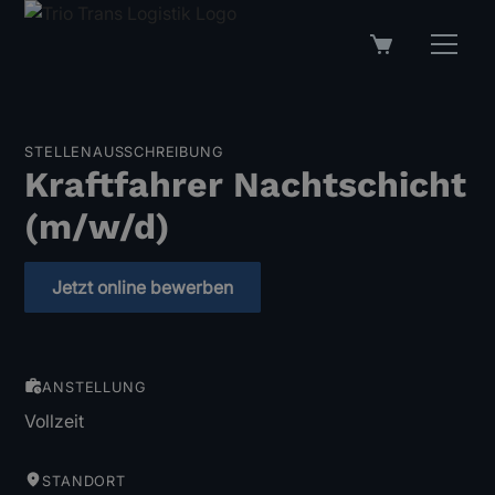
STELLENAUSSCHREIBUNG
Kraftfahrer Nachtschicht
(m/w/d)
Jetzt online bewerben
ANSTELLUNG
Vollzeit
STANDORT