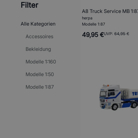
Filter
A8 Truck Service MB 1:8
herpa
Alle Kategorien
Modelle 1:87
49,95 €
UVP:
64,95 €
Accessoires
Bekleidung
Modelle 1:160
Modelle 1:50
Modelle 1:87