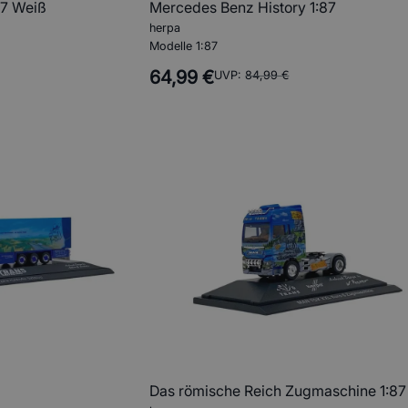
87 Weiß
Mercedes Benz History 1:87
herpa
Modelle 1:87
64,99 €
UVP:
84,99 €
Das römische Reich Zugmaschine 1:87