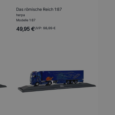
Das römische Reich 1:87
herpa
Modelle 1:87
49,95 €
UVP:
98,99 €