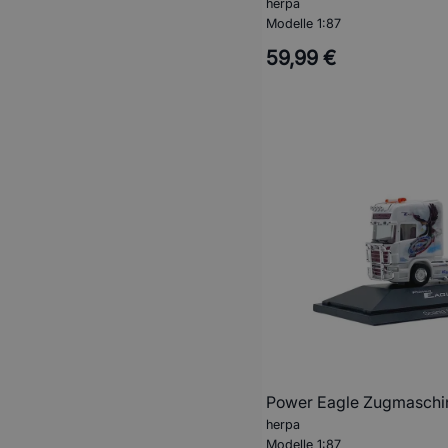
herpa
Modelle 1:87
59,99 €
Power Eagle Zugmaschin
herpa
Modelle 1:87