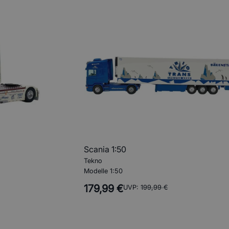
Scania 1:50
Tekno
Modelle 1:50
179,99 €
UVP:
199,99 €