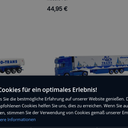
44,95 €
ookies für ein optimales Erlebnis!
s Sie die bestmögliche Erfahrung auf unserer Website genießen. 
pfohlenen Cookies helfen Sie uns, dies zu erreichen. Wenn Sie auf
Scania 1:87
cken, stimmen Sie der Verwendung von Cookies gemäß unserer Em
herpa
ere Informationen
Modelle 1:87