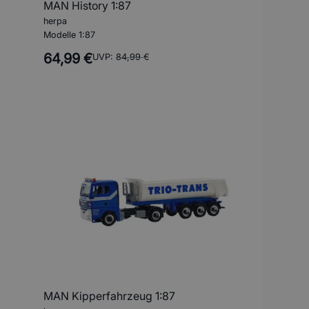
MAN History 1:87
herpa
Modelle 1:87
64,99 €
UVP:
84,99 €
MAN Kipperfahrzeug 1:87