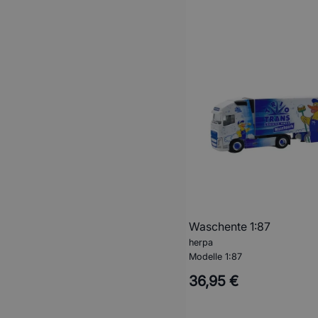
Waschente 1:87
herpa
Modelle 1:87
36,95 €