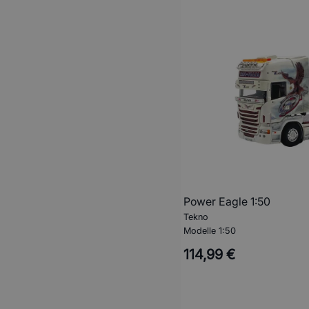
Power Eagle 1:50
Tekno
Modelle 1:50
114,99 €