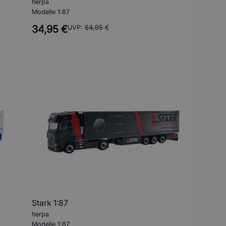
herpa
Modelle 1:87
34,95 €
UVP:
64,95 €
Stark 1:87
herpa
Modelle 1:87