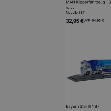
MAN Kipperfahrzeug 1:
herpa
Modelle 1:87
32,95 €
UVP:
64,95 €
Bayern Star III 1:87