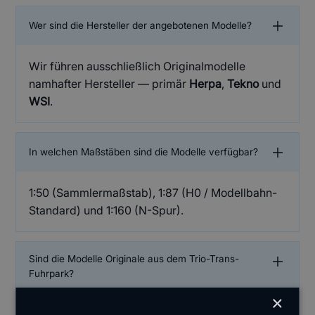
Wer sind die Hersteller der angebotenen Modelle?
Wir führen ausschließlich Originalmodelle
namhafter Hersteller — primär
Herpa
,
Tekno
und
WSI
.
In welchen Maßstäben sind die Modelle verfügbar?
1:50 (Sammlermaßstab), 1:87 (H0 / Modellbahn-
Standard) und 1:160 (N-Spur).
Sind die Modelle Originale aus dem Trio-Trans-
Fuhrpark?
×
Ja — alle Modelle sind originalgetreue