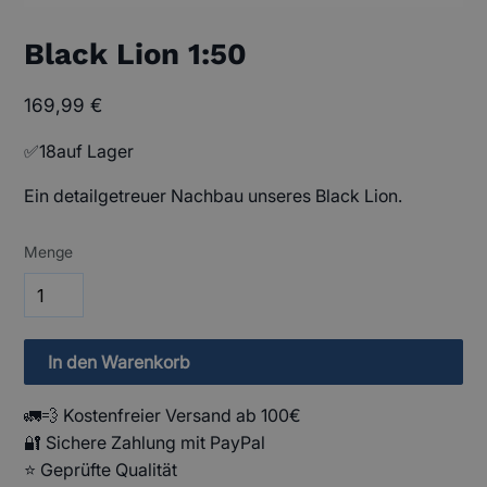
Black Lion 1:50
169,99 €
✅
18
auf Lager
Ein detailgetreuer Nachbau unseres Black Lion.
Menge
🚛💨 Kostenfreier Versand ab 100€
🔐 Sichere Zahlung mit PayPal
⭐️ Geprüfte Qualität