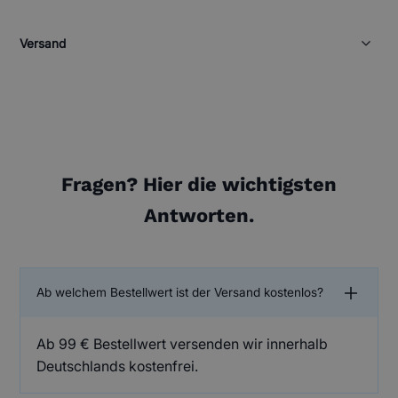
Versand
Alle Produkte werden versichert als DHL Paket mit
Trackingnummer versandt. Ab 100€ erfolgt der
Versand kostenfrei!
Fragen? Hier die wichtigsten
Antworten.
Ab welchem Bestellwert ist der Versand kostenlos?
Ab 99 € Bestellwert versenden wir innerhalb
Deutschlands kostenfrei.